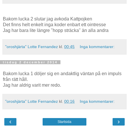
Bakom lucka 2 slutar jag avkoda Kattpojken
Det finns helt enkelt inga koder enbart ett ointresse
Jag har bara lite längre "hopp sträcka" än alla andra
"oroshjärta" Lotte Fernandez
kl.
00:45
Inga kommentarer:
tisdag 2 december 2014
Bakom lucka 1 döljer sig en andaktlig väntan på en impuls
från rätt håll.
Jag har aldrig varit mer redo.
"oroshjärta" Lotte Fernandez
kl.
00:16
Inga kommentarer:
‹
›
Startsida