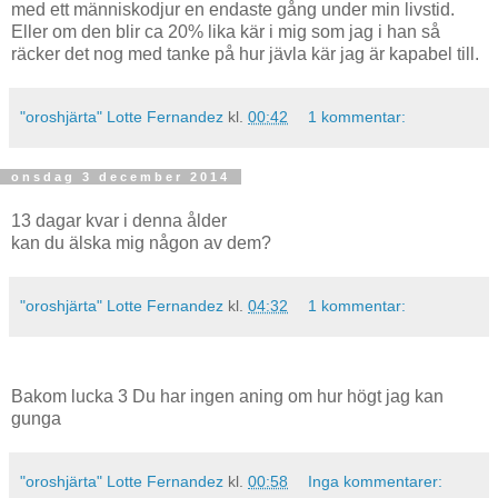
med ett människodjur en endaste gång under min livstid.
Eller om den blir ca 20% lika kär i mig som jag i han så
räcker det nog med tanke på hur jävla kär jag är kapabel till.
"oroshjärta" Lotte Fernandez
kl.
00:42
1 kommentar:
onsdag 3 december 2014
13 dagar kvar i denna ålder
kan du älska mig någon av dem?
"oroshjärta" Lotte Fernandez
kl.
04:32
1 kommentar:
Bakom lucka 3 Du har ingen aning om hur högt jag kan
gunga
"oroshjärta" Lotte Fernandez
kl.
00:58
Inga kommentarer: