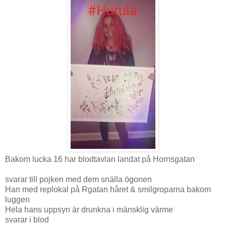
Bakom lucka 16 har blodtavlan landat på Hornsgatan
svarar till pojken med dem snälla ögonen
Han med replokal på Rgatan håret & smilgroparna bakom
luggen
Hela hans uppsyn är drunkna i mänsklig värme
svarar i blod