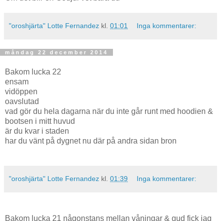
"oroshjärta" Lotte Fernandez
kl.
01:01
Inga kommentarer:
måndag 22 december 2014
Bakom lucka 22
ensam
vidöppen
oavslutad
vad gör du hela dagarna när du inte går runt med hoodien &
bootsen i mitt huvud
är du kvar i staden
har du vänt på dygnet nu där på andra sidan bron
"oroshjärta" Lotte Fernandez
kl.
01:39
Inga kommentarer:
Bakom lucka 21 någonstans mellan våningar & gud fick jag