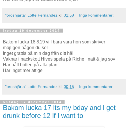
"oroshjärta" Lotte Fernandez
kl.
01:59
Inga kommentarer:
fredag 19 december 2014
Bakom lucka 18 &19 vill bara vara hon som skriver
möjligen någon du ser
Inget grattis på min dag från ditt håll
Vaknar i nackskott Hives spela på Riche i natt & jag sov
Har nått botten på alla plan
Har inget mer att ge
"oroshjärta" Lotte Fernandez
kl.
00:15
Inga kommentarer:
onsdag 17 december 2014
Bakom lucka 17 its my bday and i get
drunk before 12 if i want to