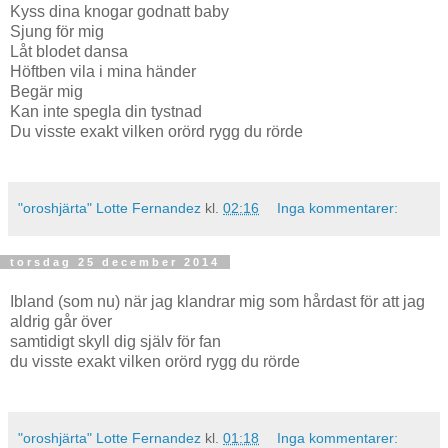
Kyss dina knogar godnatt baby
Sjung för mig
Låt blodet dansa
Höftben vila i mina händer
Begär mig
Kan inte spegla din tystnad
Du visste exakt vilken orörd rygg du rörde
"oroshjärta" Lotte Fernandez
kl.
02:16
Inga kommentarer:
torsdag 25 december 2014
Ibland (som nu) när jag klandrar mig som hårdast för att jag
aldrig går över
samtidigt skyll dig själv för fan
du visste exakt vilken orörd rygg du rörde
"oroshjärta" Lotte Fernandez
kl.
01:18
Inga kommentarer: