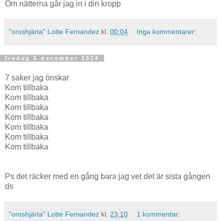
Om nätterna går jag in i din kropp
"oroshjärta" Lotte Fernandez
kl.
00:04
Inga kommentarer:
fredag 5 december 2014
7 saker jag önskar
Kom tillbaka
Kom tillbaka
Kom tillbaka
Kom tillbaka
Kom tillbaka
Kom tillbaka
Kom tillbaka
Ps det räcker med en gång bara jag vet det är sista gången
ds
"oroshjärta" Lotte Fernandez
kl.
23:10
1 kommentar: