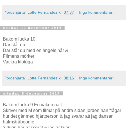
"oroshjärta" Lotte Fernandez
kl.
07:37
Inga kommentarer:
onsdag 10 december 2014
Bakom lucka 10
Där står du
Där står du med en ängels hår &
Filmens mörker
Vackra klotöga
"oroshjärta" Lotte Fernandez
kl.
08:16
Inga kommentarer:
måndag 8 december 2014
Bakom lucka 9 En vaken natt
Skriver med M som filmar på andra sidan jorden han frågar
hur det går med hjärtperson & jag svarar att jag dansar
halmstråboogie
2 dygn har passerat & jag är kvar