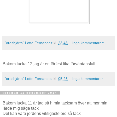
"oroshjärta" Lotte Fernandez
kl.
23:43
Inga kommentarer:
Bakom lucka 12 jag är en förfest lika förväntansfull
"oroshjärta" Lotte Fernandez
kl.
05:25
Inga kommentarer:
torsdag 11 december 2014
Bakom lucka 11 är jag så himla tacksam över att mor min
lärde mig säga tack
Det kan vara jordens viktigaste ord så tack