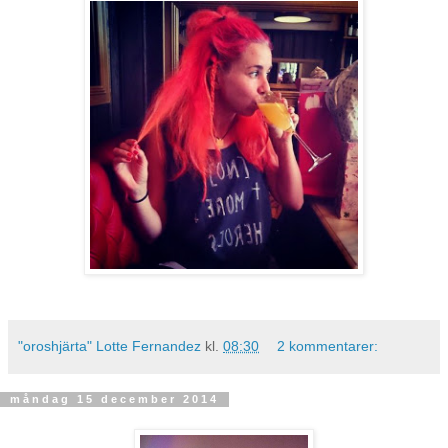
"oroshjärta" Lotte Fernandez
kl.
08:30
2 kommentarer:
måndag 15 december 2014