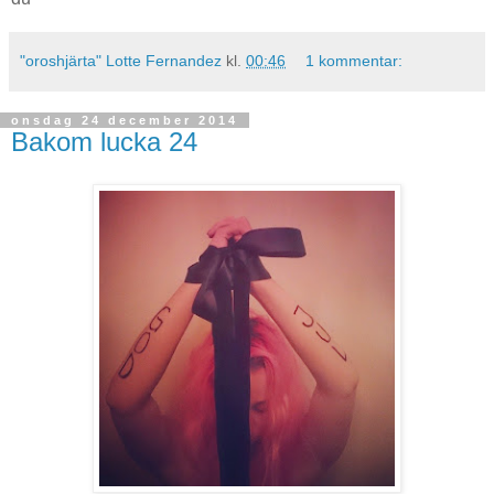
"oroshjärta" Lotte Fernandez
kl.
00:46
1 kommentar:
onsdag 24 december 2014
Bakom lucka 24