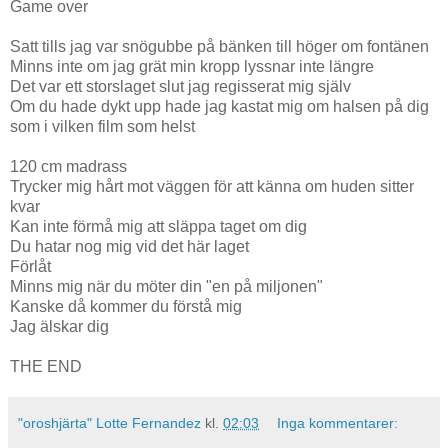
Game over
Satt tills jag var snögubbe på bänken till höger om fontänen
Minns inte om jag grät min kropp lyssnar inte längre
Det var ett storslaget slut jag regisserat mig själv
Om du hade dykt upp hade jag kastat mig om halsen på dig
som i vilken film som helst
120 cm madrass
Trycker mig hårt mot väggen för att känna om huden sitter
kvar
Kan inte förmå mig att släppa taget om dig
Du hatar nog mig vid det här laget
Förlåt
Minns mig när du möter din "en på miljonen"
Kanske då kommer du förstå mig
Jag älskar dig
THE END
"oroshjärta" Lotte Fernandez
kl.
02:03
Inga kommentarer: