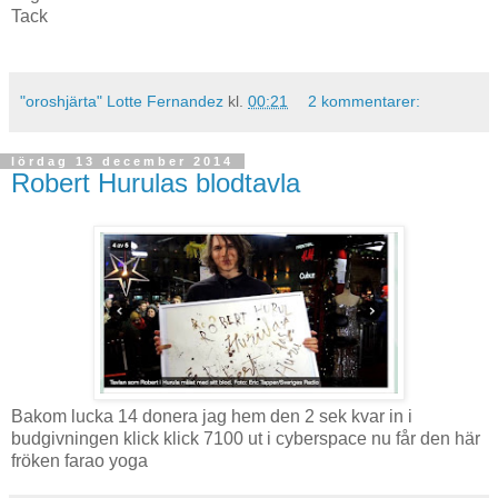
Tack
"oroshjärta" Lotte Fernandez
kl.
00:21
2 kommentarer:
lördag 13 december 2014
Robert Hurulas blodtavla
Bakom lucka 14 donera jag hem den 2 sek kvar in i
budgivningen klick klick 7100 ut i cyberspace nu får den här
fröken farao yoga