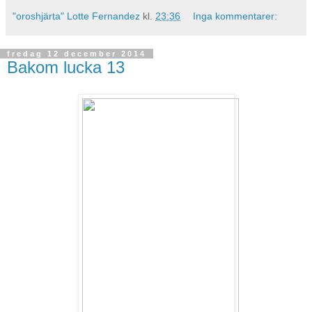
"oroshjärta" Lotte Fernandez
kl.
23:36
Inga kommentarer:
fredag 12 december 2014
Bakom lucka 13